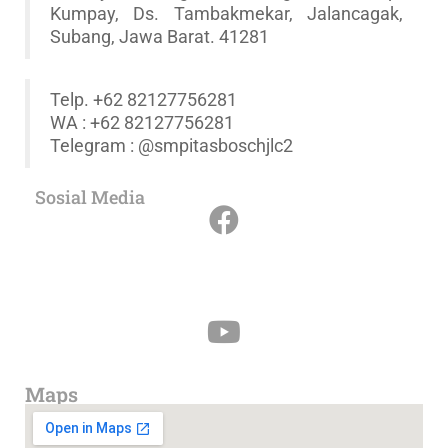
Kumpay, Ds. Tambakmekar, Jalancagak,
Subang, Jawa Barat. 41281
Telp. +62 82127756281
WA : +62 82127756281
Telegram : @smpitasboschjlc2
Sosial Media
Maps