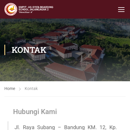
KONTAK
Home
Kontak
Hubungi Kami
Jl. Raya Subang – Bandung KM. 12, Kp.