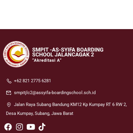
+62 821 2775 6281
smpitjlc2@assyifa-boardingschool.sch.id
Jalan Raya Subang Bandung KM12 Kp Kumpay RT 6 RW 2,
Desa Kumpay, Subang, Jawa Barat