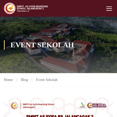
EVENT SEKOLAH
Home
Blog
Event Sekolah