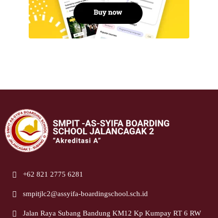
+62 821 2775 6281
smpitjlc2@assyifa-boardingschool.sch.id
Jalan Raya Subang Bandung KM12 Kp Kumpay RT 6 RW