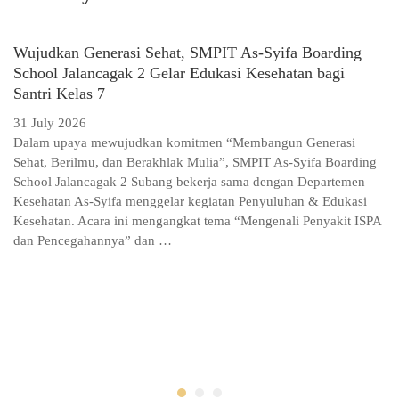
Wujudkan Generasi Sehat, SMPIT As-Syifa Boarding
School Jalancagak 2 Gelar Edukasi Kesehatan bagi
Santri Kelas 7
31 July 2026
Dalam upaya mewujudkan komitmen “Membangun Generasi
Sehat, Berilmu, dan Berakhlak Mulia”, SMPIT As-Syifa Boarding
School Jalancagak 2 Subang bekerja sama dengan Departemen
Kesehatan As-Syifa menggelar kegiatan Penyuluhan & Edukasi
Kesehatan. Acara ini mengangkat tema “Mengenali Penyakit ISPA
dan Pencegahannya” dan …
S
M
29