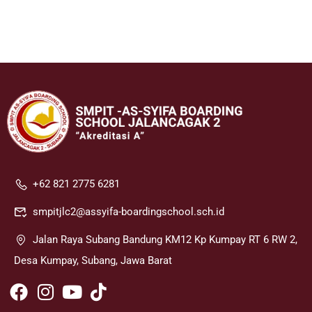
+62 821 2775 6281
smpitjlc2@assyifa-boardingschool.sch.id
Jalan Raya Subang Bandung KM12 Kp Kumpay RT 6 RW 2,
Desa Kumpay, Subang, Jawa Barat