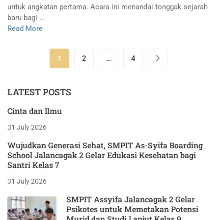
untuk angkatan pertama. Acara ini menandai tonggak sejarah
baru bagi …
Read More
1
2
…
4
LATEST POSTS
Cinta dan Ilmu
31 July 2026
Wujudkan Generasi Sehat, SMPIT As-Syifa Boarding
School Jalancagak 2 Gelar Edukasi Kesehatan bagi
Santri Kelas 7
31 July 2026
SMPIT Assyifa Jalancagak 2 Gelar
Psikotes untuk Memetakan Potensi
Murid dan Studi Lanjut Kelas 9