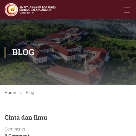
BLOG
Home
Blog
Cinta dan Ilmu
Comments
0 Comment