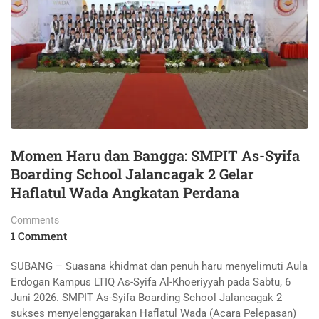
Momen Haru dan Bangga: SMPIT As-Syifa
Boarding School Jalancagak 2 Gelar
Haflatul Wada Angkatan Perdana
Comments
1 Comment
SUBANG – Suasana khidmat dan penuh haru menyelimuti Aula
Erdogan Kampus LTIQ As-Syifa Al-Khoeriyyah pada Sabtu, 6
Juni 2026. SMPIT As-Syifa Boarding School Jalancagak 2
sukses menyelenggarakan Haflatul Wada (Acara Pelepasan)