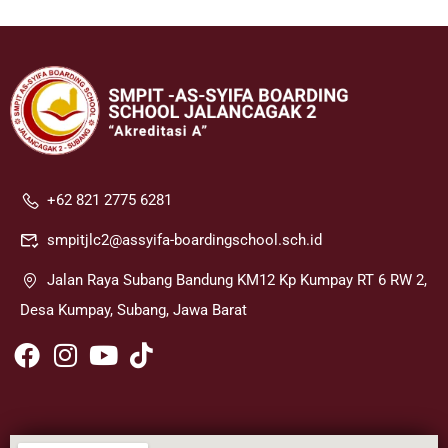
+62 821 2775 6281
smpitjlc2@assyifa-boardingschool.sch.id
Jalan Raya Subang Bandung KM12 Kp Kumpay RT 6 RW 2,
Desa Kumpay, Subang, Jawa Barat