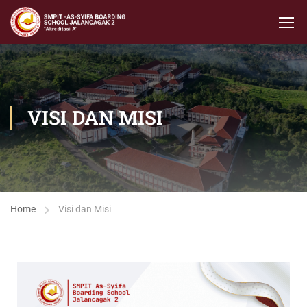
VISI DAN MISI
Home
Visi dan Misi