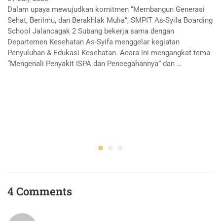
Dalam upaya mewujudkan komitmen “Membangun Generasi
Sehat, Berilmu, dan Berakhlak Mulia”, SMPIT As-Syifa Boarding
School Jalancagak 2 Subang bekerja sama dengan
Departemen Kesehatan As-Syifa menggelar kegiatan
Penyuluhan & Edukasi Kesehatan. Acara ini mengangkat tema
“Mengenali Penyakit ISPA dan Pencegahannya” dan …
S
u
L
29
4 Comments