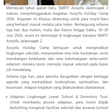
Memasuki tahun ajaran baru, SMPIT Assyifa Jalancagak 2
sukses menyelenggarakan kegiatan Assyifa Holiday Camp
2026. Kegiatan ini khusus dirancang untuk para murid baru
yang berhasil masuk melalui jalur Inden. Berlangsung selama
tiga hari dua malam, mulai dari Kamis hingga Sabtu, 18–20
Juni 2026, acara ini bertempat di lingkungan kampus SMPIT
Assyifa Jalancagak 2.
Assyifa Holiday Camp bertujuan untuk mengenalkan
lingkungan sekolah, menanamkan nilai-nilai keislaman, serta
membangun kedekatan dan rasa kekeluargaan antar-santri
sebelum mereka resmi memulai masuk sekolah pada bulan
juli mendatang.
Selama tiga hari, para peserta disuguhkan dengan berbagai
agenda yang memadukan kedisiplinan, spiritualitas, dan
keceriaan. Adapun kegiatan yang dilaksanakan diantaranya:
Adaptasi Lingkungan Lewat School & Dormitory Tour:
Untuk membantu proses adaptasi, para murid diajak
berkeliling mengenal fasilitas sekolah dan asrama (
school