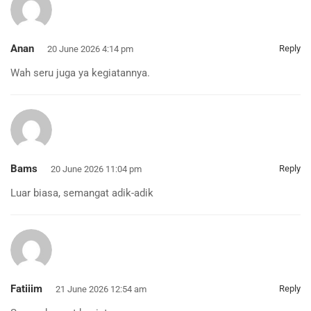
Anan
Reply
20 June 2026 4:14 pm
Wah seru juga ya kegiatannya.
Bams
Reply
20 June 2026 11:04 pm
Luar biasa, semangat adik-adik
Fatiiim
Reply
21 June 2026 12:54 am