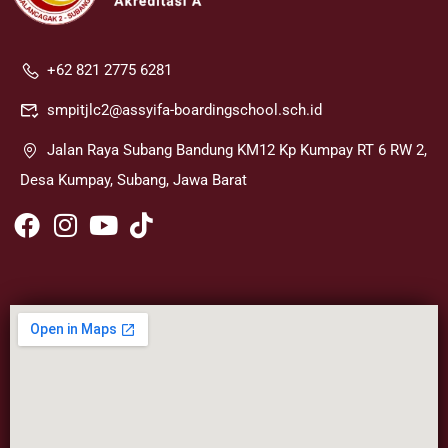
+62 821 2775 6281
smpitjlc2@assyifa-boardingschool.sch.id
Jalan Raya Subang Bandung KM12 Kp Kumpay RT 6 RW 2,
Desa Kumpay, Subang, Jawa Barat