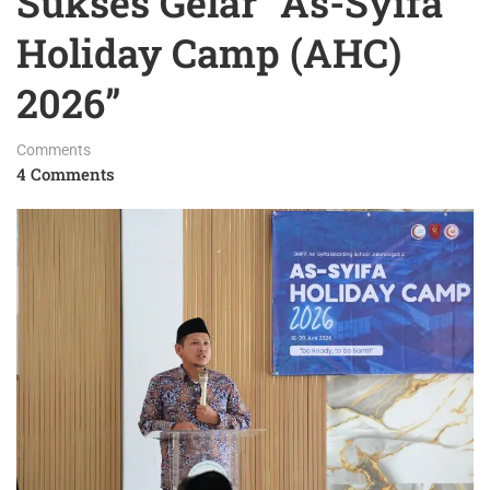
Sukses Gelar “As-Syifa
Holiday Camp (AHC)
2026”
Comments
4 Comments