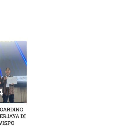
BOARDING
ERJAYA DI
WISPO