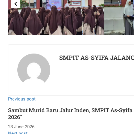
SMPIT AS-SYIFA JALAN
Previous post
Sambut Murid Baru Jalur Inden, SMPIT As-Syifa 
2026"
23 June 2026
Next post