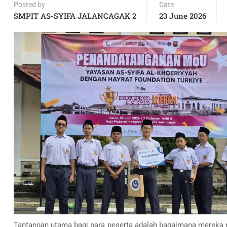
Posted by
Date
SMPIT AS-SYIFA JALANCAGAK 2
23 June 2026
Tantangan utama bagi para peserta adalah bagaimana mereka m