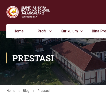
Home
Profil
Kurikulum
Bina Pre
PRESTASI
Home
Blog
Prestasi