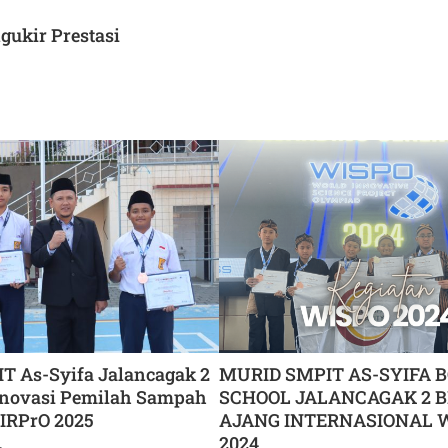
gukir Prestasi
T As-Syifa Jalancagak 2
MURID SMPIT AS-SYIFA 
novasi Pemilah Sampah
SCHOOL JALANCAGAK 2 B
 IRPrO 2025
AJANG INTERNASIONAL 
2024