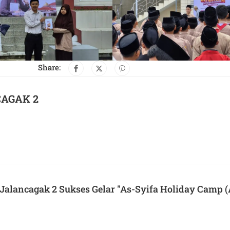
Share:
CAGAK 2
Jalancagak 2 Sukses Gelar "As-Syifa Holiday Camp 