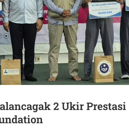
lancagak 2 Ukir Prestasi 
oundation