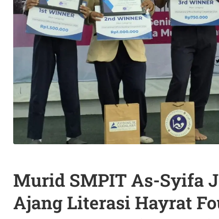
Murid SMPIT As-Syifa Ja
Ajang Literasi Hayrat F