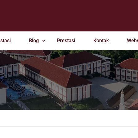
stasi
Blog
Prestasi
Kontak
Webs