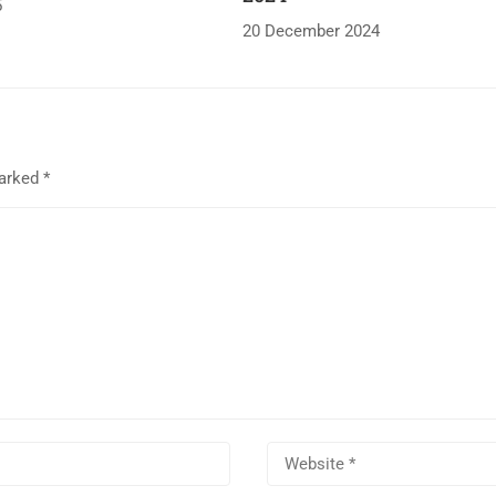
5
20 December 2024
marked
*